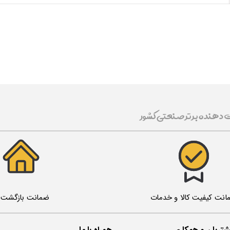
ت دهنده برتر صنعتی کشور
ضمانت بازگشت ک
انت کیفیت کالا و خدمات