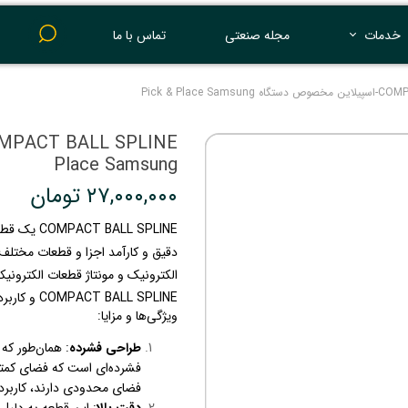
خدمات
مجله صنعتی
تماس با ما
پرینت 3 بعدی
Pick & Place Sa
Place Samsung
۲۷,۰۰۰,۰۰۰ تومان
دقیق و کارآمد اجزا و قطعات مختلف 
الکترونیک و مونتاژ قطعات الکترونیکی
COMPACT BALL SPLINE و کاربرد آن در دستگاه‌های Pick & Place می‌پردازیم.
ویژگی‌ها و مزایا:
طراحی فشرده
فشرده‌ای است که فضای کمتری
فضای محدودی دارند، کاربرد
دقت بالا
: این قطعه به دلیل