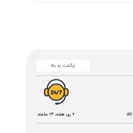
برگشت به بالا
24/7
الا
7 روز هفته، 24 ساعته