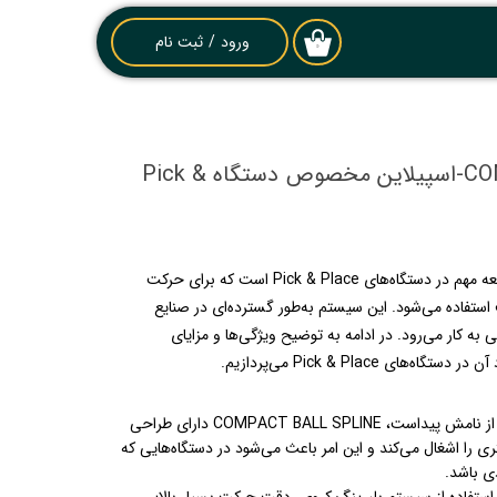
ورود
/
ثبت نام
۰
حساب کاربری من
تغییر گذر واژه
COMPACT BALL SPLINE-اسپیلاین مخصوص دستگاه Pick &
سفارشات
خروج از حساب
کاربری
COMPACT BALL SPLINE یک قطعه مهم در دستگاه‌های Pick & Place است که برای حرکت
استفاده می‌شود. این سیستم به‌طور گسترده‌ای در صنایع
 به کار می‌رود. در ادامه به توضیح ویژگی‌ها و مزایای
: همان‌طور که از نامش پیداست، COMPACT BALL SPLINE دارای طراحی
 را اشغال می‌کند و این امر باعث می‌شود در دستگاه‌هایی که
ی باشد.
 استفاده از سیستم بلبرینگ کروی، دقت حرکت بسیار بالایی