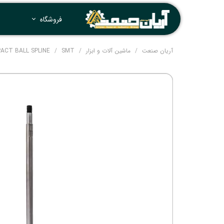
فروشگاه
آریان صنعت
ماشین آلات و ابزار
SMT
COMPACT BALL SPLINE-اسپیلاین مخصوص دستگاه msung