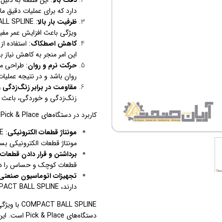
دارد که برای عملیات دقیق م
ظرفیت بار بالا
ویژگی باعث افزایش عمر مفی
کاهش اصطکاک
: استفاده 
این امر منجر به کاهش نیاز ب
حرکت نرم و روان
: طراحی م
روان باشد و در نتیجه عملیات Pick & Place با سرعت و دقت بیشتری انجام 
مقاومت در برابر زنگ‌زدگی 
زنگ‌زدگی و خوردگی، باعث افزایش عمر مفید NE
کاربرد در دستگاه‌های Pick & Place:
مونتاژ قطعات الکترونیکی
مونتاژ قطعات الکترونیکی بس
برداشتن و قرار دادن قطعات
قطعات کوچک و حساس را دارن
تجهیزات اتوماسیون صنعتی
دارند، COMPACT BALL SPLINE یک انتخاب عالی است.
ALL SPLINE
دستگاه‌های ce